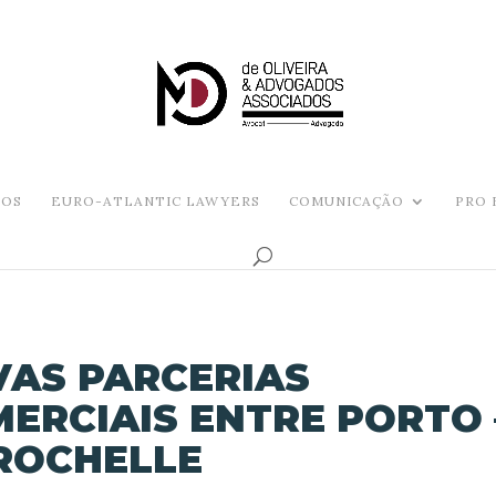
OS
EURO-ATLANTIC LAWYERS
COMUNICAÇÃO
PRO 
AS PARCERIAS
ERCIAIS ENTRE PORTO 
ROCHELLE