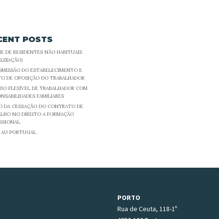
CENT POSTS
E DE RESIDENTES NÃO HABITUAIS
LIZAÇÃO)
SMISSÃO DO ESTABELECIMENTO E
TO DE OPOSIÇÃO DO TRABALHADOR
IO FLEXÍVEL DE TRABALHADOR COM
NSABILIDADES FAMILIARES
TO DA CESSAÇÃO DO CONTRATO DE
ALHO NO DIREITO A FORMAÇÃO
SSIONAL
E AU PORTUGAL
PORTO
Rua de Ceuta, 118-1º