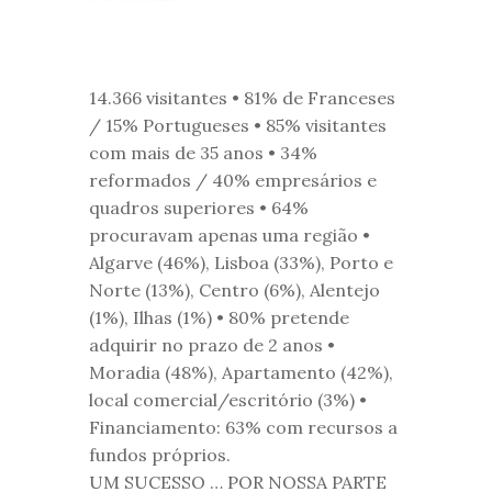
14.366 visitantes • 81% de Franceses
/ 15% Portugueses • 85% visitantes
com mais de 35 anos • 34%
reformados / 40% empresários e
quadros superiores • 64%
procuravam apenas uma região •
Algarve (46%), Lisboa (33%), Porto e
Norte (13%), Centro (6%), Alentejo
(1%), Ilhas (1%) • 80% pretende
adquirir no prazo de 2 anos •
Moradia (48%), Apartamento (42%),
local comercial/escritório (3%) •
Financiamento: 63% com recursos a
fundos próprios.
UM SUCESSO … POR NOSSA PARTE