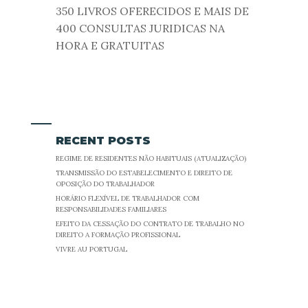
350 LIVROS OFERECIDOS E MAIS DE
400 CONSULTAS JURIDICAS NA
HORA E GRATUITAS
RECENT POSTS
REGIME DE RESIDENTES NÃO HABITUAIS (ATUALIZAÇÃO)
TRANSMISSÃO DO ESTABELECIMENTO E DIREITO DE
OPOSIÇÃO DO TRABALHADOR
HORÁRIO FLEXÍVEL DE TRABALHADOR COM
RESPONSABILIDADES FAMILIARES
EFEITO DA CESSAÇÃO DO CONTRATO DE TRABALHO NO
DIREITO A FORMAÇÃO PROFISSIONAL
VIVRE AU PORTUGAL