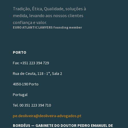
Tradição, Ética, Qualidade, soluções à
medida, levando aos nossos clientes
confiança e valor.
EURO ATLANTIC LAWYERS founding member
PORTO
Fax: +351 223 394 729
Rua de Ceuta, 118 - 1°, Sala 2
4050-190 Porto
Portugal
Tel. 00 351 223 394 710
pe.deoliveira@deoliveira-advogados.pt
BORDÉUS — GABINETE DO DOUTOR PEDRO EMANUEL DE