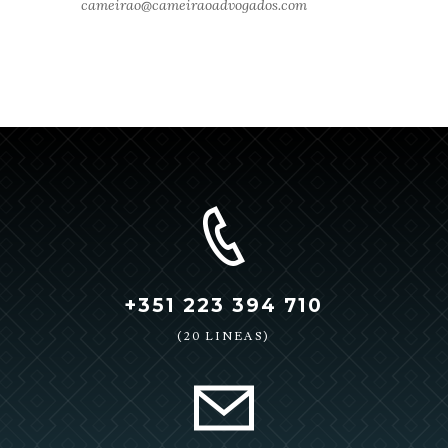
cameirao@cameiraoadvogados.com
+351 223 394 710
(20 LINEAS)