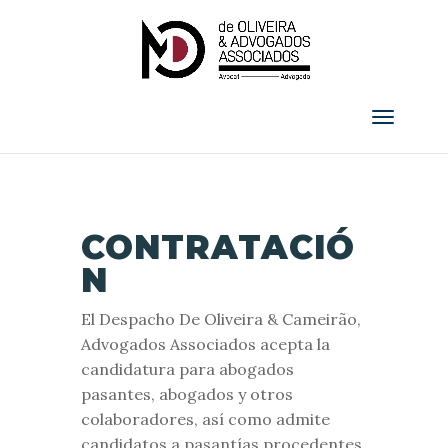
CONTRATACIÓ
N
El Despacho
De Oliveira & Cameirão,
Advogados Associados
acepta la
candidatura para abogados
pasantes, abogados y otros
colaboradores, así como admite
candidatos a pasantías procedentes